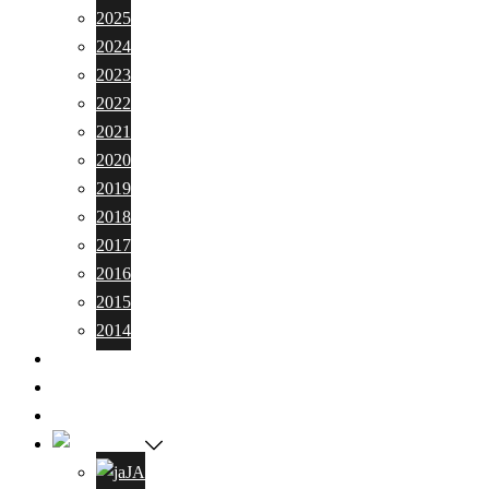
2025
2024
2023
2022
2021
2020
2019
2018
2017
2016
2015
2014
Donation
Contact
Volunteers Wanted
EN
JA