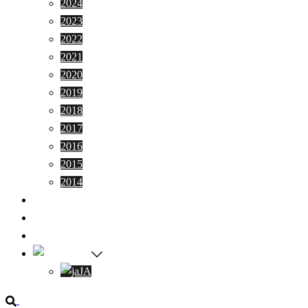
2024
2023
2022
2021
2020
2019
2018
2017
2016
2015
2014
Donation
Contact
Volunteers Wanted
EN
JA