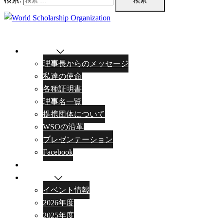
WSOとは
理事長からのメッセージ
私達の使命
各種証明書
理事名一覧
提携団体について
WSOの沿革
プレゼンテーション
Facebook
奨学生
ニュース
イベント情報
2026年度
2025年度