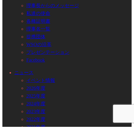
理事長からのメッセージ
私達の使命
各種証明書
理事名一覧
提携団体
WSOの沿革
プレゼンテーション
Facebook
ニュース
イベント情報
2026年度
2025年度
2024年度
2023年度
2022年度
2021年度