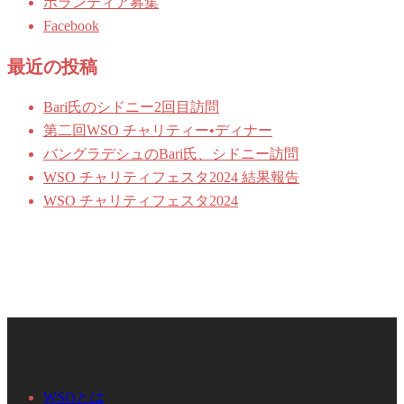
ボランティア募集
Facebook
最近の投稿
Bari氏のシドニー2回目訪問
第二回WSO チャリティー•ディナー
バングラデシュのBari氏、シドニー訪問
WSO チャリティフェスタ2024 結果報告
WSO チャリティフェスタ2024
WSOとは