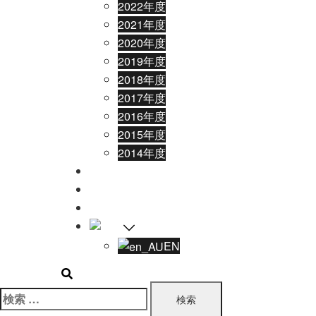
2022年度
2021年度
2020年度
2019年度
2018年度
2017年度
2016年度
2015年度
2014年度
ご寄付
お問い合わせ
ボランティア募集
JA
EN
検
索: