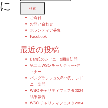
者に
索:
ご寄付
お問い合わせ
ボランティア募集
Facebook
最近の投稿
Bari氏のシドニー2回目訪問
第二回WSO チャリティー•デ
ィナー
バングラデシュのBari氏、シド
ニー訪問
WSO チャリティフェスタ2024
結果報告
WSO チャリティフェスタ2024