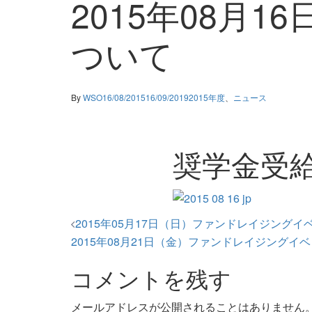
2015年08月
ついて
By
WSO
16/08/2015
16/09/2019
2015年度
、
ニュース
奨学金受
投
2015年05月17日（日）ファンドレイジングイ
2015年08月21日（金）ファンドレイジングイ
稿
コメントを残す
ナ
メールアドレスが公開されることはありません