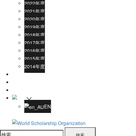
2022年度
2021年度
2020年度
2019年度
2018年度
2017年度
2016年度
2015年度
2014年度
ご寄付
お問い合わせ
ボランティア募集
JA
EN
検