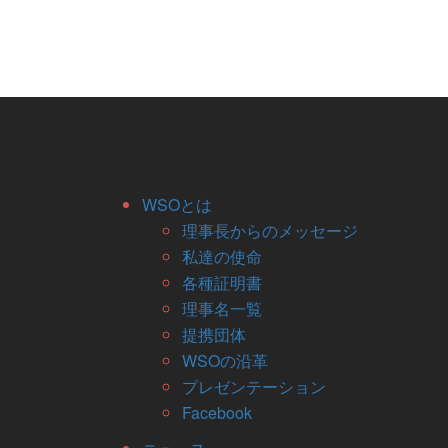
WSOとは
理事長からのメッセージ
私達の使命
各種証明書
理事名一覧
提携団体
WSOの沿革
プレゼンテーション
Facebook